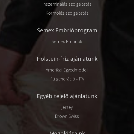
Inszeminálás szolgáltatás
Körmölés szolgáltatás
Semex Embrióprogram
Semex Embriók
Holstein-fríz ajánlatunk
Amerikai Egyedmodell
Ifjú generáció - ITV
Egyéb tejelő ajánlatunk
Jersey
Brown Swiss
Megoldásaink