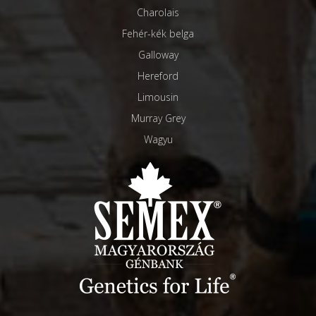
Charolais
Fehér-kék belga
Galloway
Hereford
Limousin
Murray Grey
Wagyu