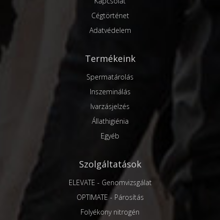
Kapcsolat
Cégtörténet
Adatvédelem
Termékeink
Spermatárolás
Inszeminálás
Ivarzásjelzés
Állathigiénia
Egyéb
Szolgáltatások
ELEVATE - Genomvizsgálat
OPTIMATE - Párosítás
Folyékony nitrogén