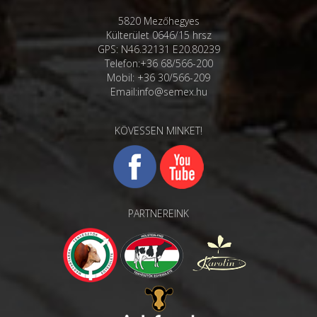
5820 Mezőhegyes
Külterület 0646/15 hrsz
GPS: N46.32131 E20.80239
Telefon:+36 68/566-200
Mobil: +36 30/566-209
Email:info@semex.hu
KÖVESSEN MINKET!
PARTNEREINK