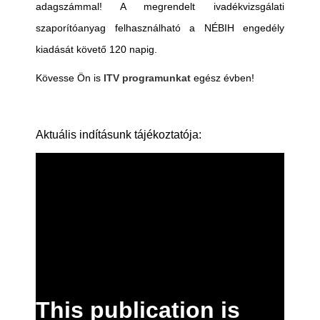
adagszámmal! A megrendelt ivadékvizsgálati
szaporítóanyag felhasználható a NÉBIH engedély
kiadását követő 120 napig.
Kövesse Ön is
ITV programunkat
egész évben!
Aktuális indításunk tájékoztatója: