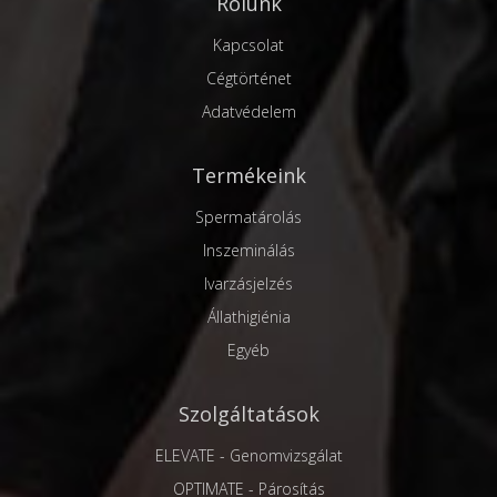
Rólunk
Kapcsolat
Cégtörténet
Adatvédelem
Termékeink
Spermatárolás
Inszeminálás
Ivarzásjelzés
Állathigiénia
Egyéb
Szolgáltatások
ELEVATE - Genomvizsgálat
OPTIMATE - Párosítás