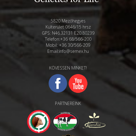
5820 Mezőhegyes
Külterület 0646/15 hrsz
GPS: N46.32131 E20.80239
Telefon:+36 68/566-200
Mobil: +36 30/566-209
Email:info@semex.hu
KÖVESSEN MINKET!
PARTNEREINK