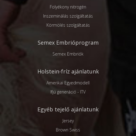
Folyékony nitrogén
Inszeminálás szolgáltatás
Körmölés szolgáltatás
Semex Embrióprogram
Semex Embriók
Holstein-fríz ajánlatunk
Amerikai Egyedmodell
Ifjú generáció - ITV
Egyéb tejelő ajánlatunk
Jersey
Brown Swiss