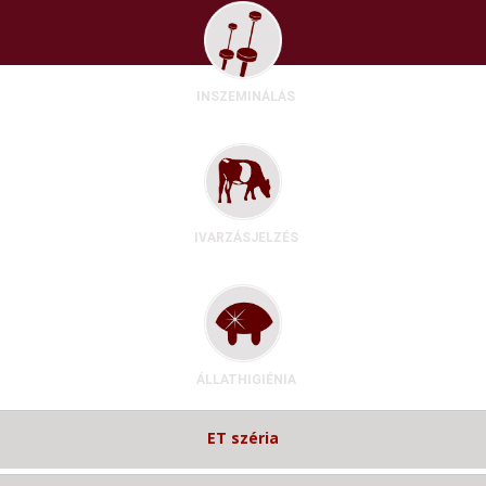
INSZEMINÁLÁS
IVARZÁSJELZÉS
ÁLLATHIGIÉNIA
ET széria