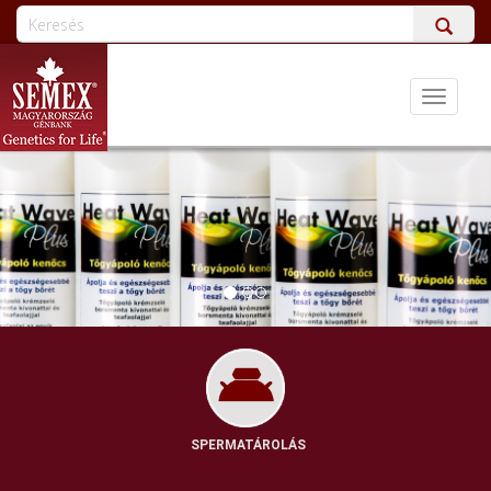
Toggle
navigati
SPERMATÁROLÁS