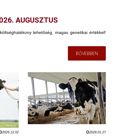
026. AUGUSZTUS
ltséghatékony lehetőség, magas genetikai értékkel!
BŐVEBBEN
2025.12.02
2026.01.27