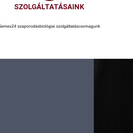
SZOLGÁLTATÁSAINK
Semex24 szaporodásbiológiai szolgáltatáscsomagunk