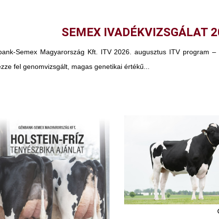
SEMEX IVADÉKVIZSGÁLAT 2
ank-Semex Magyarország Kft. ITV 2026. augusztus ITV program – kö
zze fel genomvizsgált, magas genetikai értékű...