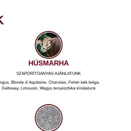
K
HÚSMARHA
SZAPORÍTÓANYAG AJÁNLATUNK
ngus, Blonde d’ Aquitaine, Charolais, Fehér-kék belga,
Galloway, Limousin, Wagyu tenyészbika kínálatunk