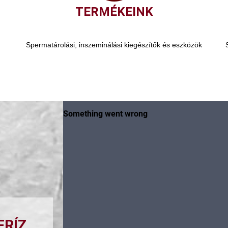
TERMÉKEINK
Spermatárolási, inszeminálási kiegészítők és eszközök
FRÍZ