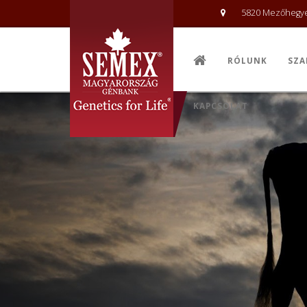
5820 Mezőhegyes
RÓLUNK
SZA
KAPCSOLAT