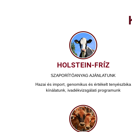
HOLSTEIN-FRÍZ
SZAPORÍTÓANYAG AJÁNLATUNK
Hazai és import, genomikus és értékelt tenyészbika
kínálatunk, ivadékvizsgálati programunk