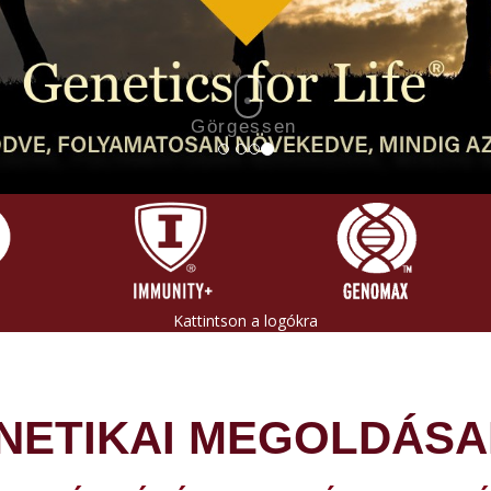
Görgessen
Kattintson a logókra
NETIKAI MEGOLDÁSA