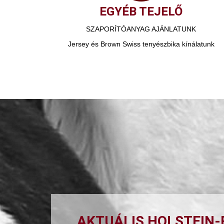
EGYÉB TEJELŐ
SZAPORÍTÓANYAG AJÁNLATUNK
Jersey és Brown Swiss tenyészbika kínálatunk
AKTUÁLIS HOLSTEIN-