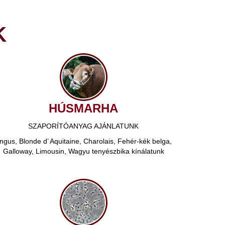
K
HÚSMARHA
SZAPORÍTÓANYAG AJÁNLATUNK
ngus, Blonde d’ Aquitaine, Charolais, Fehér-kék belga,
Galloway, Limousin, Wagyu tenyészbika kínálatunk