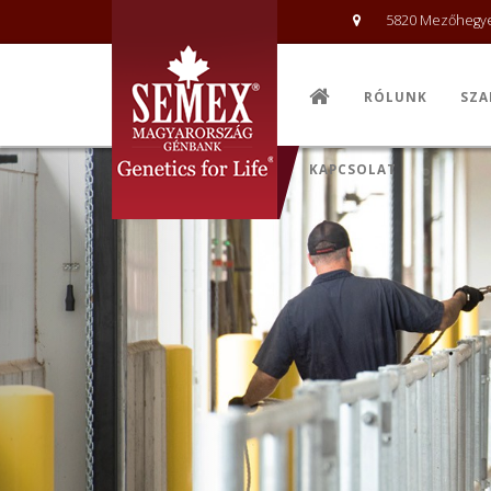
5820 Mezőhegyes
RÓLUNK
SZA
KAPCSOLAT