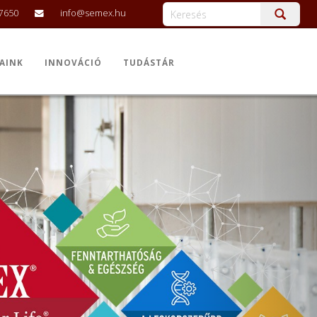
-7650
info@semex.hu
AINK
INNOVÁCIÓ
TUDÁSTÁR