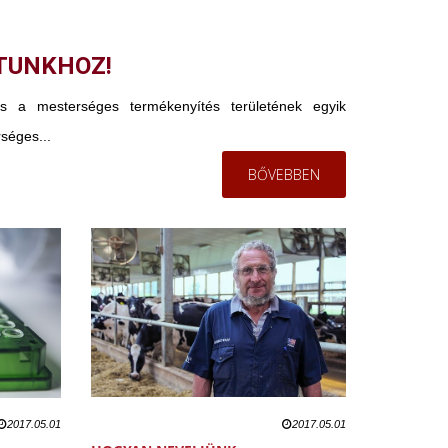
TUNKHOZ!
 mesterséges termékenyítés területének egyik
séges...
BŐVEBBEN
2017.05.01
2017.05.01