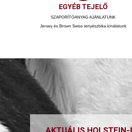
EGYÉB TEJELŐ
SZAPORÍTÓANYAG AJÁNLATUNK
Jersey és Brown Swiss tenyészbika kínálatunk
AKTUÁLIS HOLSTEIN-