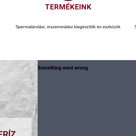
TERMÉKEINK
Spermatárolási, inszeminálási kiegészítők és eszközök
FRÍZ