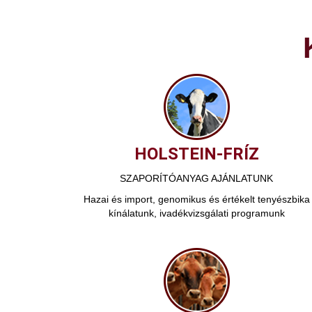
HOLSTEIN-FRÍZ
SZAPORÍTÓANYAG AJÁNLATUNK
Hazai és import, genomikus és értékelt tenyészbika
kínálatunk, ivadékvizsgálati programunk