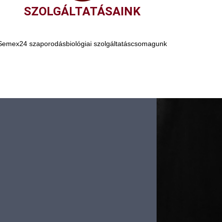
SZOLGÁLTATÁSAINK
Semex24 szaporodásbiológiai szolgáltatáscsomagunk