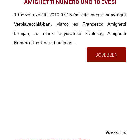
AMIGHETTI NUMERO UNO 10 ÉVES!
10 évvel ezelőtt, 2010.07.15-én látta meg a napvilágot
Verolavecchiá-ban, Marco és Francesco Amighetti
farmján, az olasz tenyésztésű kiválóság Amighetti
Numero Uno.Unot-t hatalmas...
BŐVEBBEN
2020.07.15