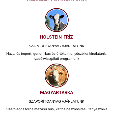
HOLSTEIN-FRÍZ
SZAPORÍTÓANYAG AJÁNLATUNK
Hazai és import, genomikus és értékelt tenyészbika kínálatunk,
ivadékvizsgálati programunk
MAGYARTARKA
SZAPORÍTÓANYAG AJÁNLATUNK
Kizárólagos forgalmazású hús, kettős hasznosítású tenyészbika