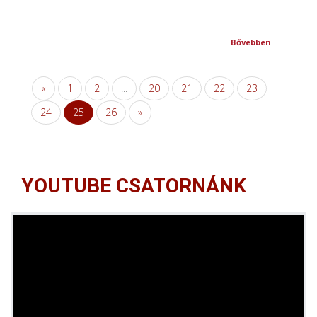
Bővebben
«
1
2
...
20
21
22
23
24
25
26
»
YOUTUBE CSATORNÁNK