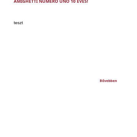
AMIGHETTI NUMERO UNO 10 ÉVES!
teszt
Bővebben