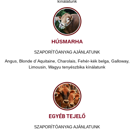
kínálatunk
HÚSMARHA
SZAPORÍTÓANYAG AJÁNLATUNK
Angus, Blonde d’ Aquitaine, Charolais, Fehér-kék belga, Galloway,
Limousin, Wagyu tenyészbika kínálatunk
EGYÉB TEJELŐ
SZAPORÍTÓANYAG AJÁNLATUNK