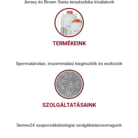
Jersey és Brown Swiss tenyészbika kínálatunk
TERMÉKEINK
Spermatárolási, inszeminálási kiegészítők és eszközök
SZOLGÁLTATÁSAINK
Semex24 szaporodásbiológiai szolgáltatáscsomagunk