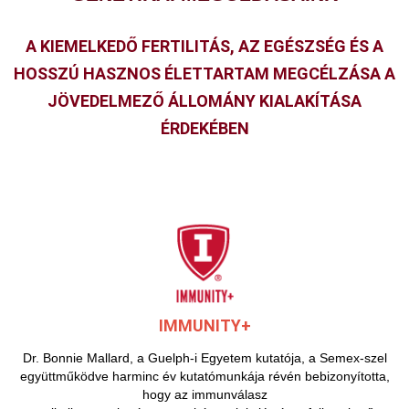
A KIEMELKEDŐ FERTILITÁS, AZ EGÉSZSÉG ÉS A
HOSSZÚ HASZNOS ÉLETTARTAM MEGCÉLZÁSA A
JÖVEDELMEZŐ ÁLLOMÁNY KIALAKÍTÁSA
ÉRDEKÉBEN
IMMUNITY+
Dr. Bonnie Mallard, a Guelph-i Egyetem kutatója, a Semex-szel
együttműködve harminc év kutatómunkája révén bebizonyította,
hogy az immunválasz