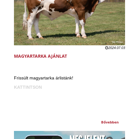
2024.07.03
MAGYARTARKA AJÁNLAT
Frissült magyartarka árlistánk!
KATTINTSON
Bővebben